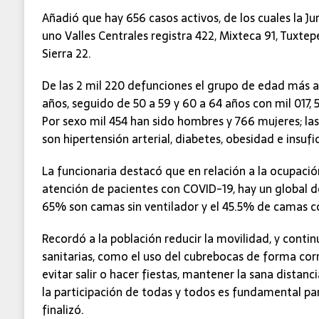
Añadió que hay 656 casos activos, de los cuales la Ju
uno Valles Centrales registra 422, Mixteca 91, Tuxtepe
Sierra 22.
De las 2 mil 220 defunciones el grupo de edad más a
años, seguido de 50 a 59 y 60 a 64 años con mil 017, 
Por sexo mil 454 han sido hombres y 766 mujeres; la
son hipertensión arterial, diabetes, obesidad e insufic
La funcionaria destacó que en relación a la ocupación
atención de pacientes con COVID-19, hay un global de
65% son camas sin ventilador y el 45.5% de camas co
Recordó a la población reducir la movilidad, y conti
sanitarias, como el uso del cubrebocas de forma corr
evitar salir o hacer fiestas, mantener la sana distan
la participación de todas y todos es fundamental par
finalizó.