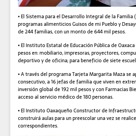
• El Sistema para el Desarrollo Integral de la Famili
programas alimenticios Guisos de mi Pueblo y Desayu
de 244 familias, con un monto de 644 mil pesos.
• El Instituto Estatal de Educación Pública de Oaxaca 
pesos en: mobiliario, impresoras, proyectores, compu
deportivo y de oficina; para beneficio de siete escuel
• A través del programa Tarjeta Margarita Maza se 
consecutivo, a 16 jefas de familia que viven en extr
inversión global de 192 mil pesos y con Farmacias Bie
acceso al servicio médico de 180 personas.
• El Instituto Oaxaqueño Constructor de Infraestruct
construirá aulas para un preescolar una vez se realic
correspondientes.