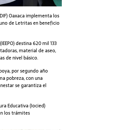
a (DIF) Oaxaca implementa los
no de Letritas en beneficio
(IEEPO) destina 620 mil 133
tadoras, material de aseo,
as de nivel básico.
apoya, por segundo año
ema pobreza, con una
nestar se garantiza el
ura Educativa (Iocied)
en los trámites