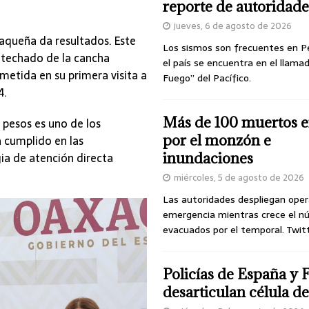
reporte de autoridade
jueves, 6 de agosto de 2026
queña da resultados. Este
Los sismos son frecuentes en P
 techado de la cancha
el país se encuentra en el llamad
etida en su primera visita a
Fuego” del Pacífico.
4.
Más de 100 muertos e
 pesos es uno de los
por el monzón e
 cumplido en las
ia de atención directa
inundaciones
miércoles, 5 de agosto de 2026
Las autoridades despliegan oper
emergencia mientras crece el n
evacuados por el temporal. Twit
Policías de España y 
desarticulan célula 