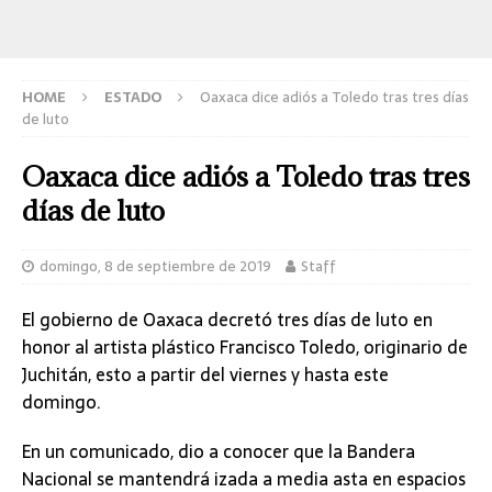
HOME
ESTADO
Oaxaca dice adiós a Toledo tras tres días
de luto
Oaxaca dice adiós a Toledo tras tres
días de luto
domingo, 8 de septiembre de 2019
Staff
El gobierno de Oaxaca decretó tres días de luto en
honor al artista plástico Francisco Toledo, originario de
Juchitán, esto a partir del viernes y hasta este
domingo.
En un comunicado, dio a conocer que la Bandera
Nacional se mantendrá izada a media asta en espacios