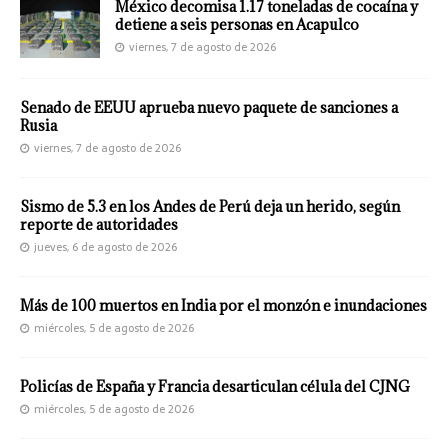
México decomisa 1.17 toneladas de cocaína y
detiene a seis personas en Acapulco
viernes, 7 de agosto de 2026
Senado de EEUU aprueba nuevo paquete de sanciones a
Rusia
viernes, 7 de agosto de 2026
Sismo de 5.3 en los Andes de Perú deja un herido, según
reporte de autoridades
jueves, 6 de agosto de 2026
Más de 100 muertos en India por el monzón e inundaciones
miércoles, 5 de agosto de 2026
Policías de España y Francia desarticulan célula del CJNG
miércoles, 5 de agosto de 2026