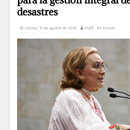
[ sábado, 8 de agosto de 2026 ]
Detienen a
desastres
viernes, 15 de agosto de 2025
Staff
Estado