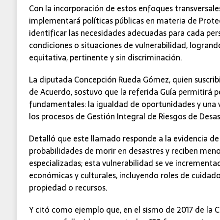
Con la incorporación de estos enfoques transversale
implementará políticas públicas en materia de Prote
identificar las necesidades adecuadas para cada per
condiciones o situaciones de vulnerabilidad, logrand
equitativa, pertinente y sin discriminación.
La diputada Concepción Rueda Gómez, quien suscribi
de Acuerdo, sostuvo que la referida Guía permitirá 
fundamentales: la igualdad de oportunidades y una v
los procesos de Gestión Integral de Riesgos de Desas
Detalló que este llamado responde a la evidencia de
probabilidades de morir en desastres y reciben meno
especializadas; esta vulnerabilidad se ve incrementa
económicas y culturales, incluyendo roles de cuidado 
propiedad o recursos.
Y citó como ejemplo que, en el sismo de 2017 de la 