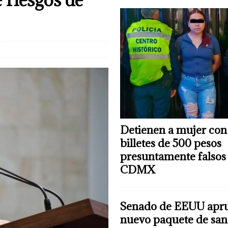
 mujer con 81 billetes de 500 pesos presuntamente falsos en CDMX
C-5
Detienen a mujer con
billetes de 500 pesos
presuntamente falsos
CDMX
Senado de EEUU apr
nuevo paquete de san