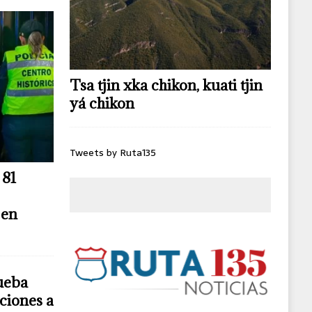
Tsa tjin xka chikon, kuati tjin
yá chikon
Tweets by Ruta135
 81
 en
ueba
ciones a