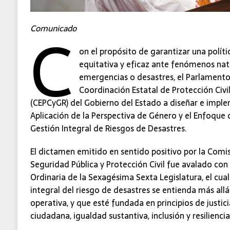
C
Comunicado
on el propósito de garantizar una polític
equitativa y eficaz ante fenómenos nat
emergencias o desastres, el Parlamento 
Coordinación Estatal de Protección Civi
(CEPCyGR) del Gobierno del Estado a diseñar e imple
Aplicación de la Perspectiva de Género y el Enfoqu
Gestión Integral de Riesgos de Desastres.
El dictamen emitido en sentido positivo por la Com
Seguridad Pública y Protección Civil fue avalado con 
Ordinaria de la Sexagésima Sexta Legislatura, el cual
integral del riesgo de desastres se entienda más allá
operativa, y que esté fundada en principios de justicia
ciudadana, igualdad sustantiva, inclusión y resilienci