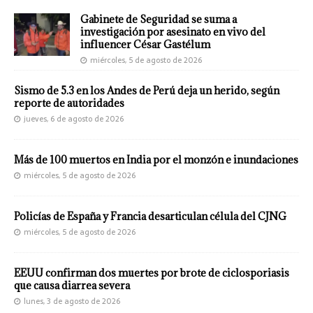
Gabinete de Seguridad se suma a
investigación por asesinato en vivo del
influencer César Gastélum
miércoles, 5 de agosto de 2026
Sismo de 5.3 en los Andes de Perú deja un herido, según
reporte de autoridades
jueves, 6 de agosto de 2026
Más de 100 muertos en India por el monzón e inundaciones
miércoles, 5 de agosto de 2026
Policías de España y Francia desarticulan célula del CJNG
miércoles, 5 de agosto de 2026
EEUU confirman dos muertes por brote de ciclosporiasis
que causa diarrea severa
lunes, 3 de agosto de 2026