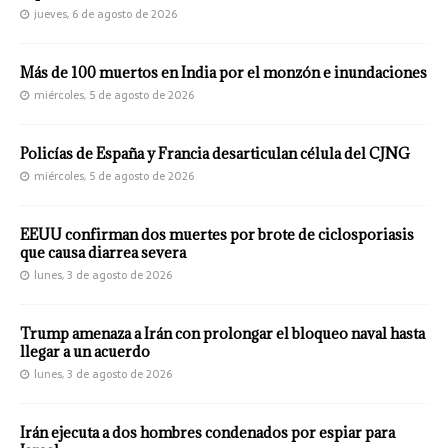
jueves, 6 de agosto de 2026
Más de 100 muertos en India por el monzón e inundaciones
miércoles, 5 de agosto de 2026
Policías de España y Francia desarticulan célula del CJNG
miércoles, 5 de agosto de 2026
EEUU confirman dos muertes por brote de ciclosporiasis
que causa diarrea severa
lunes, 3 de agosto de 2026
Trump amenaza a Irán con prolongar el bloqueo naval hasta
llegar a un acuerdo
lunes, 3 de agosto de 2026
Irán ejecuta a dos hombres condenados por espiar para