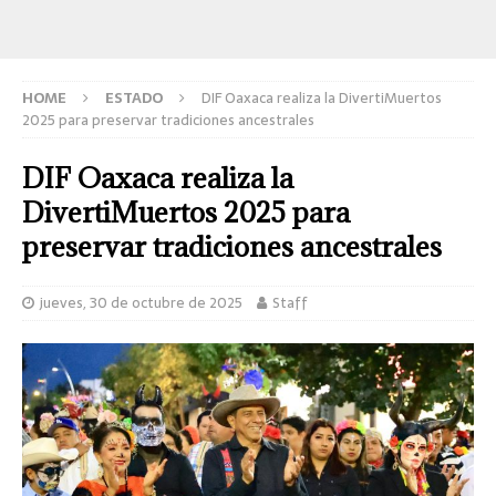
HOME
ESTADO
DIF Oaxaca realiza la DivertiMuertos
2025 para preservar tradiciones ancestrales
DIF Oaxaca realiza la
DivertiMuertos 2025 para
preservar tradiciones ancestrales
jueves, 30 de octubre de 2025
Staff