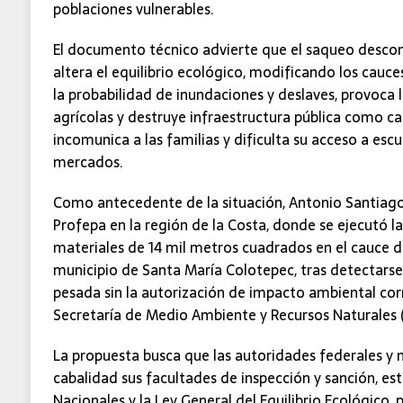
poblaciones vulnerables.
El documento técnico advierte que el saqueo descon
altera el equilibrio ecológico, modificando los cauce
la probabilidad de inundaciones y deslaves, provoca l
agrícolas y destruye infraestructura pública como ca
incomunica a las familias y dificulta su acceso a escu
mercados.
Como antecedente de la situación, Antonio Santiago r
Profepa en la región de la Costa, donde se ejecutó l
materiales de 14 mil metros cuadrados en el cauce de
municipio de Santa María Colotepec, tras detectarse
pesada sin la autorización de impacto ambiental cor
Secretaría de Medio Ambiente y Recursos Naturales 
La propuesta busca que las autoridades federales y 
cabalidad sus facultades de inspección y sanción, es
Nacionales y la Ley General del Equilibrio Ecológico, 