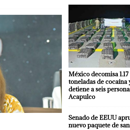
México decomisa 1.17
toneladas de cocaína 
detiene a seis persona
Acapulco
Senado de EEUU apr
nuevo paquete de san