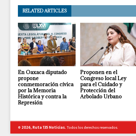
RELATED ARTICLES
En Oaxaca diputado
Proponen en el
propone
Congreso local Ley
conmemoración cívica
para el Cuidado y
por la Memoria
Protección del
Histórica y contra la
Arbolado Urbano
Represión
© 2026, Ruta 135 Noticias.
Todos los derechos reservados.