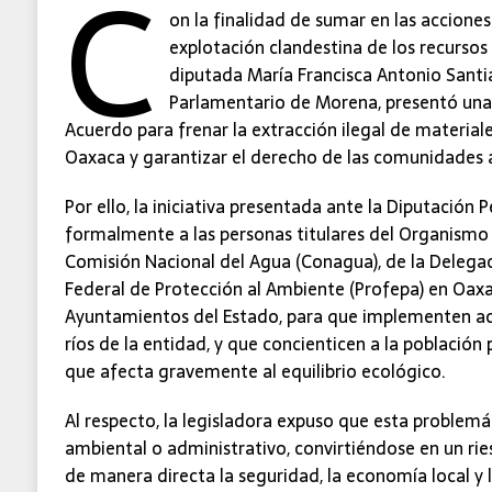
C
on la finalidad de sumar en las acciones
explotación clandestina de los recursos 
diputada María Francisca Antonio Santi
Parlamentario de Morena, presentó una
Acuerdo para frenar la extracción ilegal de materiale
Oaxaca y garantizar el derecho de las comunidades 
Por ello, la iniciativa presentada ante la Diputació
formalmente a las personas titulares del Organismo 
Comisión Nacional del Agua (Conagua), de la Delegac
Federal de Protección al Ambiente (Profepa) en Oaxa
Ayuntamientos del Estado, para que implementen acc
ríos de la entidad, y que concienticen a la población
que afecta gravemente al equilibrio ecológico.
Al respecto, la legisladora expuso que esta problemá
ambiental o administrativo, convirtiéndose en un rie
de manera directa la seguridad, la economía local y 