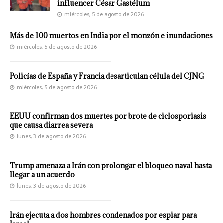
influencer César Gastélum
miércoles, 5 de agosto de 2026
Más de 100 muertos en India por el monzón e inundaciones
miércoles, 5 de agosto de 2026
Policías de España y Francia desarticulan célula del CJNG
miércoles, 5 de agosto de 2026
EEUU confirman dos muertes por brote de ciclosporiasis
que causa diarrea severa
lunes, 3 de agosto de 2026
Trump amenaza a Irán con prolongar el bloqueo naval hasta
llegar a un acuerdo
lunes, 3 de agosto de 2026
Irán ejecuta a dos hombres condenados por espiar para