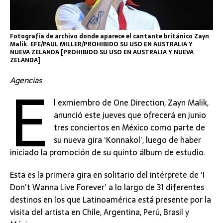
Fotografía de archivo donde aparece el cantante británico Zayn
Malik. EFE/PAUL MILLER/PROHIBIDO SU USO EN AUSTRALIA Y
NUEVA ZELANDA [PROHIBIDO SU USO EN AUSTRALIA Y NUEVA
ZELANDA]
E
Agencias
l exmiembro de One Direction, Zayn Malik,
anunció este jueves que ofrecerá en junio
tres conciertos en México como parte de
su nueva gira ‘Konnakol’, luego de haber
iniciado la promoción de su quinto álbum de estudio.
Esta es la primera gira en solitario del intérprete de ‘I
Don’t Wanna Live Forever’ a lo largo de 31 diferentes
destinos en los que Latinoamérica está presente por la
visita del artista en Chile, Argentina, Perú, Brasil y