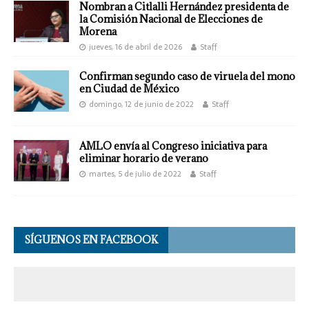
Nombran a Citlalli Hernández presidenta de
la Comisión Nacional de Elecciones de
Morena
jueves, 16 de abril de 2026
Staff
Confirman segundo caso de viruela del mono
en Ciudad de México
domingo, 12 de junio de 2022
Staff
AMLO envía al Congreso iniciativa para
eliminar horario de verano
martes, 5 de julio de 2022
Staff
SÍGUENOS EN FACEBOOK