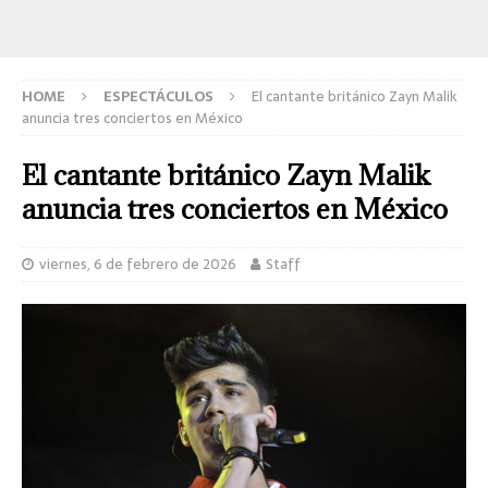
HOME
ESPECTÁCULOS
El cantante británico Zayn Malik
anuncia tres conciertos en México
El cantante británico Zayn Malik
anuncia tres conciertos en México
viernes, 6 de febrero de 2026
Staff