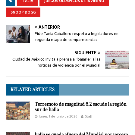
ITALIA
JUEGOS OLÍMPICOS DE INVIERNO
SNOOP DOGG
ANTERIOR
Pide Tania Caballero respeto a legisladores en
segunda etapa de comparecencias
SIGUIENTE
Ciudad de México invita a prensa a “bajarle” a las
noticias de violencia por el Mundial
RELATED ARTICLES
Terremoto de magnitud 6.2 sacude la región
sur de Italia
lunes, 1 de junio de 2026
Staff
Italia se queda afuera del Mundial por tercera