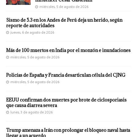
miércoles, 5 de agosto de 2026
Sismo de 5.3 en los Andes de Perú deja un herido, según
reporte de autoridades
jueves, 6 de agosto de 2026
Más de 100 muertos en India por el monzón e inundaciones
miércoles, 5 de agosto de 2026
Policías de España y Francia desarticulan célula del CJNG
miércoles, 5 de agosto de 2026
EEUU confirman dos muertes por brote de ciclosporiasis
que causa diarrea severa
lunes, 3 de agosto de 2026
Trump amenaza a Irán con prolongar el bloqueo naval hasta
llegar a un acuerdo