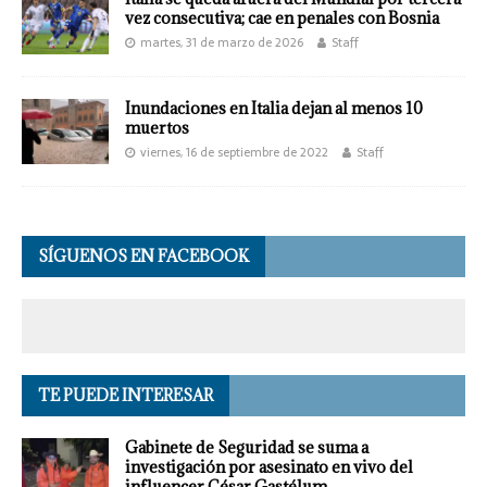
vez consecutiva; cae en penales con Bosnia
martes, 31 de marzo de 2026
Staff
Inundaciones en Italia dejan al menos 10
muertos
viernes, 16 de septiembre de 2022
Staff
SÍGUENOS EN FACEBOOK
TE PUEDE INTERESAR
Gabinete de Seguridad se suma a
investigación por asesinato en vivo del
influencer César Gastélum