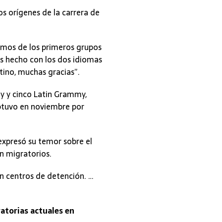
os orígenes de la carrera de
imos de los primeros grupos
s hecho con los dos idiomas
atino, muchas gracias”.
 y cinco Latin Grammy,
 obtuvo en noviembre por
expresó su temor sobre el
n migratorios.
en centros de detención. …
atorias actuales en