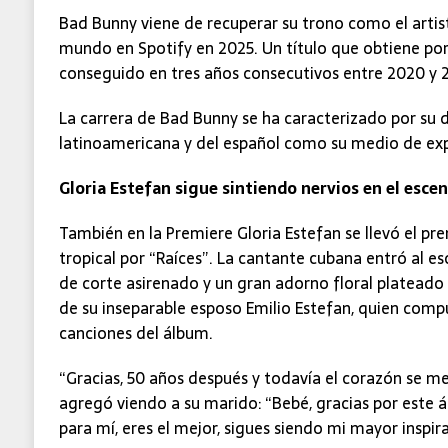
Bad Bunny viene de recuperar su trono como el arti
mundo en Spotify en 2025. Un título que obtiene por 
conseguido en tres años consecutivos entre 2020 y 
La carrera de Bad Bunny se ha caracterizado por su 
latinoamericana y del español como su medio de exp
Gloria Estefan sigue sintiendo nervios en el escen
También en la Premiere Gloria Estefan se llevó el pr
tropical por “Raíces”. La cantante cubana entró al e
de corte asirenado y un gran adorno floral plateado
de su inseparable esposo Emilio Estefan, quien comp
canciones del álbum.
“Gracias, 50 años después y todavía el corazón se me 
agregó viendo a su marido: “Bebé, gracias por este á
para mí, eres el mejor, sigues siendo mi mayor inspir