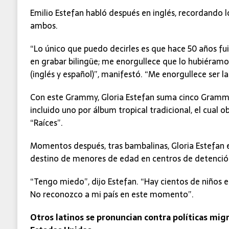
Emilio Estefan habló después en inglés, recordando l
ambos.
“Lo único que puedo decirles es que hace 50 años fu
en grabar bilingüe; me enorgullece que lo hubiéramo
(inglés y español)”, manifestó. “Me enorgullece ser l
Con este Grammy, Gloria Estefan suma cinco Grammy
incluido uno por álbum tropical tradicional, el cual
“Raíces”.
Momentos después, tras bambalinas, Gloria Estefan 
destino de menores de edad en centros de detenció
“Tengo miedo”, dijo Estefan. “Hay cientos de niños 
No reconozco a mi país en este momento”.
Otros latinos se pronuncian contra políticas migr