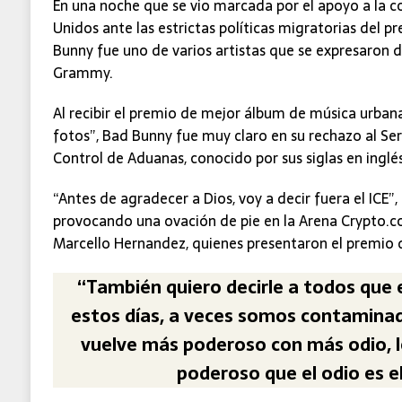
En una noche que se vio marcada por el apoyo a la 
Unidos ante las estrictas políticas migratorias del 
Bunny fue uno de varios artistas que se expresaron d
Grammy.
Al recibir el premio de mejor álbum de música urbana
fotos”, Bad Bunny fue muy claro en su rechazo al Ser
Control de Aduanas, conocido por sus siglas en inglé
“Antes de agradecer a Dios, voy a decir fuera el ICE”,
provocando una ovación de pie en la Arena Crypto.c
Marcello Hernandez, quienes presentaron el premio 
“También quiero decirle a todos que es
estos días, a veces somos contaminados
vuelve más poderoso con más odio, l
poderoso que el odio es e