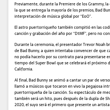
Previamente, durante la Premiere de los Grammy, la
la que se entrega la mayoría de los premios, Bad Bu
interpretación de música global por “EoO”.
El astro puertorriqueño también compitió en las cod
canción y grabación del año por “DtMF”, pero no con
Durante la ceremonia, el presentador Trevor Noah 
de Bad Bunny, a quien intentaba convencer de que ca
no podía hacerlo por su contrato para presentarse e
tiempo del Super Bowl que se celebrará el próximo 
California.
Al final, Bad Bunny se animó a cantar un par de ver
llamó a músicos que tocaron en vivo la pegajosa int
puertorriqueña de la canción. Su espectáculo de me
también será un hito, pues después de la dupla de Sh
2020, el suyo será el primero que presente un artista