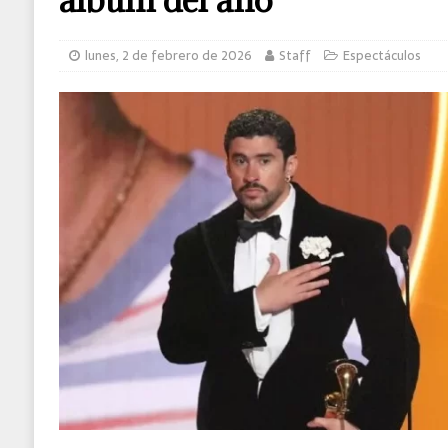
MUNDO
lunes, 2 de febrero de 2026
Staff
Espectáculos