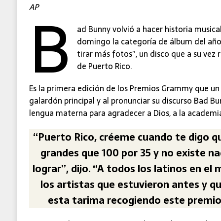
B
AP
ad Bunny volvió a hacer historia musical
domingo la categoría de álbum del año
tirar más fotos”, un disco que a su vez
de Puerto Rico.
Es la primera edición de los Premios Grammy que un 
galardón principal y al pronunciar su discurso Bad Bu
lengua materna para agradecer a Dios, a la academi
“Puerto Rico, créeme cuando te digo
grandes que 100 por 35 y no existe 
lograr”, dijo. “A todos los latinos en e
los artistas que estuvieron antes y q
esta tarima recogiendo este premio