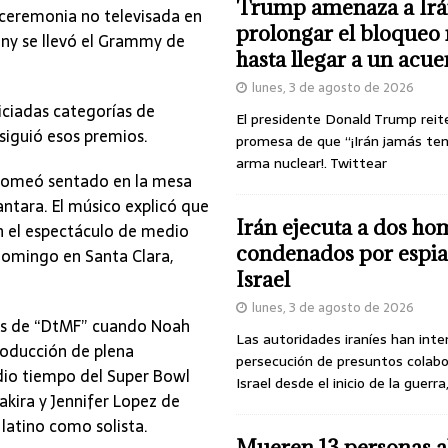
Trump amenaza a Irá
 ceremonia no televisada en
prolongar el bloqueo 
nny se llevó el Grammy de
hasta llegar a un acu
lunes, 3 de agosto de 2026
iciadas categorías de
El presidente Donald Trump reit
siguió esos premios.
promesa de que “¡Irán jamás te
arma nuclear!. Twittear
bromeó sentado en la mesa
ntara. El músico explicó que
Irán ejecuta a dos ho
n el espectáculo de medio
condenados por espia
domingo en Santa Clara,
Israel
lunes, 3 de agosto de 2026
sos de “DtMF” cuando Noah
Las autoridades iraníes han inte
roducción de plena
persecución de presuntos colab
dio tiempo del Super Bowl
Israel desde el inicio de la guerra
akira y Jennifer Lopez de
 latino como solista.
Mueren 13 personas a