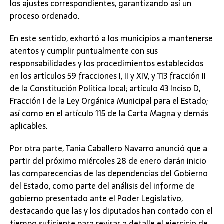
los ajustes correspondientes, garantizando así un
proceso ordenado.
En este sentido, exhortó a los municipios a mantenerse
atentos y cumplir puntualmente con sus
responsabilidades y los procedimientos establecidos
en los artículos 59 fracciones I, II y XIV, y 113 fracción II
de la Constitución Política local; artículo 43 Inciso D,
Fracción I de la Ley Orgánica Municipal para el Estado;
así como en el artículo 115 de la Carta Magna y demás
aplicables.
Por otra parte, Tania Caballero Navarro anunció que a
partir del próximo miércoles 28 de enero darán inicio
las comparecencias de las dependencias del Gobierno
del Estado, como parte del análisis del informe de
gobierno presentado ante el Poder Legislativo,
destacando que las y los diputados han contado con el
tiempo suficiente para revisar a detalle el ejercicio de