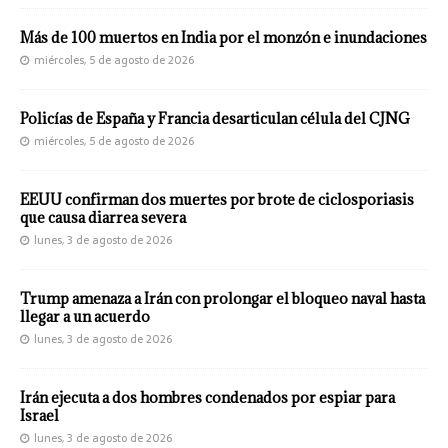
Más de 100 muertos en India por el monzón e inundaciones
miércoles, 5 de agosto de 2026
Policías de España y Francia desarticulan célula del CJNG
miércoles, 5 de agosto de 2026
EEUU confirman dos muertes por brote de ciclosporiasis
que causa diarrea severa
lunes, 3 de agosto de 2026
Trump amenaza a Irán con prolongar el bloqueo naval hasta
llegar a un acuerdo
lunes, 3 de agosto de 2026
Irán ejecuta a dos hombres condenados por espiar para
Israel
lunes, 3 de agosto de 2026