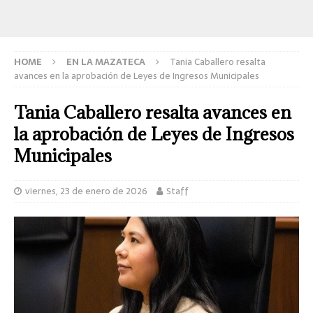
HOME
EN LA MAZATECA
Tania Caballero resalta
avances en la aprobación de Leyes de Ingresos Municipales
Tania Caballero resalta avances en
la aprobación de Leyes de Ingresos
Municipales
viernes, 23 de enero de 2026
Staff