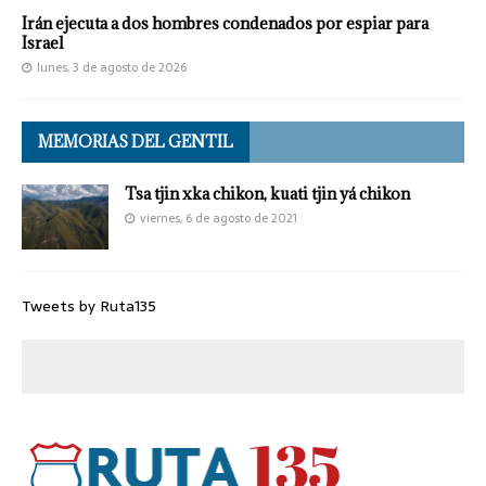
Irán ejecuta a dos hombres condenados por espiar para
Israel
lunes, 3 de agosto de 2026
MEMORIAS DEL GENTIL
Tsa tjin xka chikon, kuati tjin yá chikon
viernes, 6 de agosto de 2021
Tweets by Ruta135