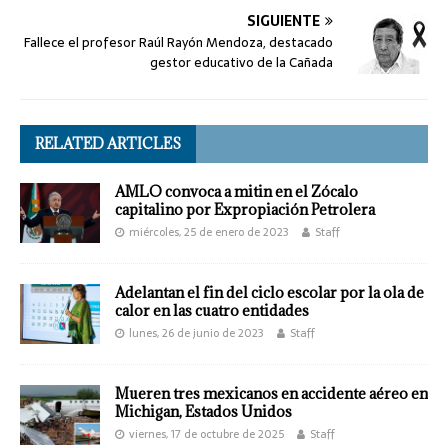
SIGUIENTE
Fallece el profesor Raúl Rayón Mendoza, destacado
gestor educativo de la Cañada
RELATED ARTICLES
AMLO convoca a mitin en el Zócalo
capitalino por Expropiación Petrolera
miércoles, 25 de enero de 2023
Staff
Adelantan el fin del ciclo escolar por la ola de
calor en las cuatro entidades
lunes, 26 de junio de 2023
Staff
Mueren tres mexicanos en accidente aéreo en
Michigan, Estados Unidos
viernes, 17 de octubre de 2025
Staff