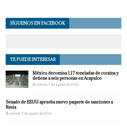
SÍGUENOS EN FACEBOOK
TE PUEDE INTERESAR
México decomisa 1.17 toneladas de cocaína y
detiene a seis personas en Acapulco
viernes, 7 de agosto de 2026
Senado de EEUU aprueba nuevo paquete de sanciones a
Rusia
viernes, 7 de agosto de 2026