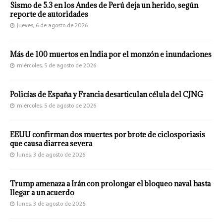
Sismo de 5.3 en los Andes de Perú deja un herido, según
reporte de autoridades
jueves, 6 de agosto de 2026
Más de 100 muertos en India por el monzón e inundaciones
miércoles, 5 de agosto de 2026
Policías de España y Francia desarticulan célula del CJNG
miércoles, 5 de agosto de 2026
EEUU confirman dos muertes por brote de ciclosporiasis
que causa diarrea severa
lunes, 3 de agosto de 2026
Trump amenaza a Irán con prolongar el bloqueo naval hasta
llegar a un acuerdo
lunes, 3 de agosto de 2026