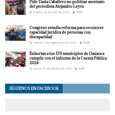
Pide Tania Caballero no politizar asesinato
del periodista Alejandro Leyva
martes, 28 de julio de 2026
Staff
Congreso estudia reforma para reconocer
capacidad jurídica de personas con
discapacidad
viernes, 9 de septiembre de 2022
Staff
Exhortan a los 570 municipios de Oaxaca a
cumplir con el informe de la Cuenta Pública
2024
jueves, 27 de febrero de 2025
Staff
SÍGUENOS EN FACEBOOK