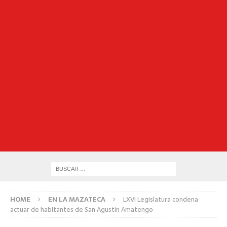
HOME
EN LA MAZATECA
LXVI Legislatura condena
actuar de habitantes de San Agustín Amatengo