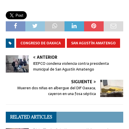
CONGRESO DE OAXACA
SAN AGUSTÍN AMATENGO
ANTERIOR
IEEPCO condena violencia contra presidenta
municipal de San Agustín Amatengo
SIGUIENTE
Mueren dos niñas en albergue del DIF Oaxaca;
cayeron en una fosa séptica
RELATED ARTICLES