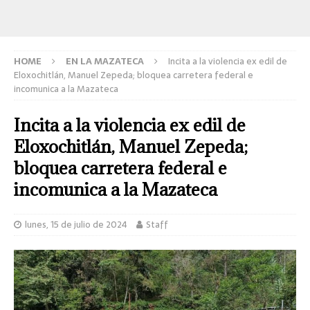
HOME
EN LA MAZATECA
Incita a la violencia ex edil de
Eloxochitlán, Manuel Zepeda; bloquea carretera federal e
incomunica a la Mazateca
Incita a la violencia ex edil de
Eloxochitlán, Manuel Zepeda;
bloquea carretera federal e
incomunica a la Mazateca
lunes, 15 de julio de 2024
Staff