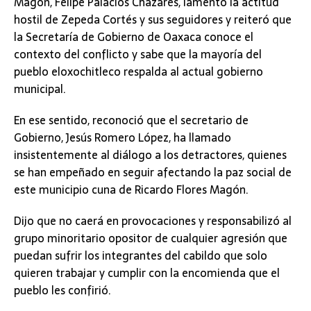
Magón, Felipe Palacios Cházares, lamentó la actitud
hostil de Zepeda Cortés y sus seguidores y reiteró que
la Secretaría de Gobierno de Oaxaca conoce el
contexto del conflicto y sabe que la mayoría del
pueblo eloxochitleco respalda al actual gobierno
municipal.
En ese sentido, reconoció que el secretario de
Gobierno, Jesús Romero López, ha llamado
insistentemente al diálogo a los detractores, quienes
se han empeñado en seguir afectando la paz social de
este municipio cuna de Ricardo Flores Magón.
Dijo que no caerá en provocaciones y responsabilizó al
grupo minoritario opositor de cualquier agresión que
puedan sufrir los integrantes del cabildo que solo
quieren trabajar y cumplir con la encomienda que el
pueblo les confirió.