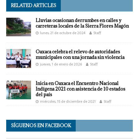
RELATED ARTICLES
Lluvias ocasionan derrumbes en calles y
carreteras locales de la Sierra Flores Magón
lunes, 21 de octubre de 2024
Staff
Oaxaca celebra el relevo de autoridades
municipales con una jornada sin violencia
jueves, 1 de enero de 2026
Staff
Inicia en Oaxaca el Encuentro Nacional
Indígena 2021 con asistencia de 10 estados
del país
miércoles, 15 de diciembre de 2021
Staff
SÍGUENOS EN FACEBOOK