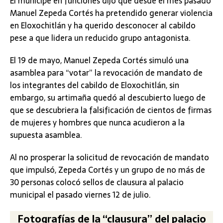
El munícipe en funciones dijo que desde el mes pasado
Manuel Zepeda Cortés ha pretendido generar violencia
en Eloxochitlán y ha querido desconocer al cabildo
pese a que lidera un reducido grupo antagonista.
El 19 de mayo, Manuel Zepeda Cortés simuló una
asamblea para “votar” la revocación de mandato de
los integrantes del cabildo de Eloxochitlán, sin
embargo, su artimaña quedó al descubierto luego de
que se descubriera la falsificación de cientos de firmas
de mujeres y hombres que nunca acudieron a la
supuesta asamblea.
Al no prosperar la solicitud de revocación de mandato
que impulsó, Zepeda Cortés y un grupo de no más de
30 personas colocó sellos de clausura al palacio
municipal el pasado viernes 12 de julio.
Fotografías de la “clausura” del palacio