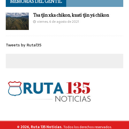
MEMORIAS DEL GENTIL
Tsa tjin xka chikon, kuati tjin yá chikon
viernes, 6 de agosto de 2021
Tweets by Ruta135
© 2026, Ruta 135 Noticias.
Todos los derechos reservados.