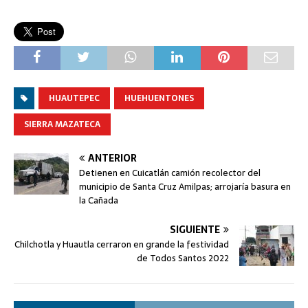
HUAUTEPEC
HUEHUENTONES
SIERRA MAZATECA
ANTERIOR
Detienen en Cuicatlán camión recolector del
municipio de Santa Cruz Amilpas; arrojaría basura en
la Cañada
SIGUIENTE
Chilchotla y Huautla cerraron en grande la festividad
de Todos Santos 2022