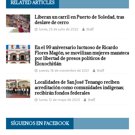
RELATED ARTICLES
Liberan un carril en Puerto de Soledad, tras
deslave de cerro
lunes, 25 de julio de 2022
Staff
En el 99 aniversario luctuoso de Ricardo
Flores Magón, se movilizan mujeres mazateca
por libertad de presos políticos de
Eloxochitlán
jueves, 18 de noviembre de 2021
Staff
Localidades de San José Tenango reciben
acreditación como comunidades indígenas;
recibirán fondos federales
lunes, 12 de mayo de 2025
Staff
SÍGUENOS EN FACEBOOK