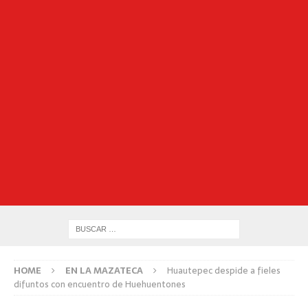
HOME
EN LA MAZATECA
Huautepec despide a fieles
difuntos con encuentro de Huehuentones