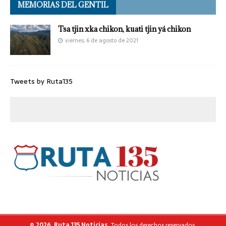
MEMORIAS DEL GENTIL
Tsa tjin xka chikon, kuati tjin yá chikon
viernes, 6 de agosto de 2021
Tweets by Ruta135
© 2026, Ruta 135 Noticias.
Todos los derechos reservados.