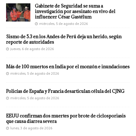
Gabinete de Seguridad se suma a
investigación por asesinato en vivo del
influencer César Gastélum
miércoles, 5 de agosto de 2026
Sismo de 5.3 en los Andes de Perú deja un herido, según
reporte de autoridades
jueves, 6 de agosto de 2026
Más de 100 muertos en India por el monzón e inundaciones
miércoles, 5 de agosto de 2026
Policías de España y Francia desarticulan célula del CJNG
miércoles, 5 de agosto de 2026
EEUU confirman dos muertes por brote de ciclosporiasis
que causa diarrea severa
lunes, 3 de agosto de 2026