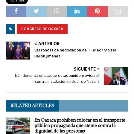
CONGRESO DE OAXACA
ANTERIOR
Las rondas de negociación del T-Mec / Moisés
Bailón Jiménez
SIGUIENTE
Irán denuncia un ataque estadounidense-israelí
contra instalación nuclear de Natanz
RELATED ARTICLES
En Oaxaca prohíben colocar en el transporte
público propaganda que atente contra la
dignidad de las personas