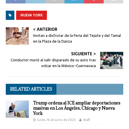
NUEVA YORK
ANTERIOR
Invitan a disfrutar de la Feria del Tejate y del Tamal
en la Plaza de la Danza
SIGUIENTE
Conductor murió al salir disparado de su auto tras
volcar en la México-Cuernavaca
RELATED ARTICLES
Trump ordena al ICE ampliar deportaciones
masivas en Los Ángeles, Chicago y Nueva
York
lunes, 16 de junio de 2025
Staff