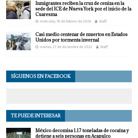
Inmigrantes reciben la cruz de ceniza en la
sede del ICE de Nueva York por el inicio de la
Cuaresma
miércoles, 18 de febrero de 2026
Staff
Casi medio centenar de muertos en Estados
Unidos por tormenta invernal
martes, 27 de diciembre de 2022
Staff
SÍGUENOS EN FACEBOOK
TE PUEDE INTERESAR
México decomisa 1.17 toneladas de cocaína y
detiene a seis personas en Acapulco