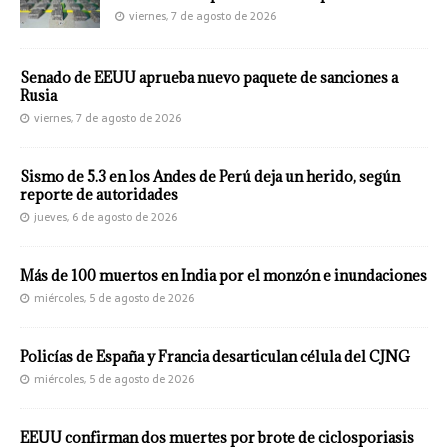
viernes, 7 de agosto de 2026
Senado de EEUU aprueba nuevo paquete de sanciones a
Rusia
viernes, 7 de agosto de 2026
Sismo de 5.3 en los Andes de Perú deja un herido, según
reporte de autoridades
jueves, 6 de agosto de 2026
Más de 100 muertos en India por el monzón e inundaciones
miércoles, 5 de agosto de 2026
Policías de España y Francia desarticulan célula del CJNG
miércoles, 5 de agosto de 2026
EEUU confirman dos muertes por brote de ciclosporiasis