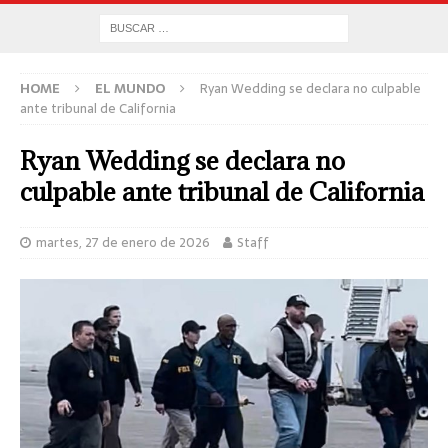
HOME
EL MUNDO
Ryan Wedding se declara no culpable
ante tribunal de California
Ryan Wedding se declara no
culpable ante tribunal de California
martes, 27 de enero de 2026
Staff