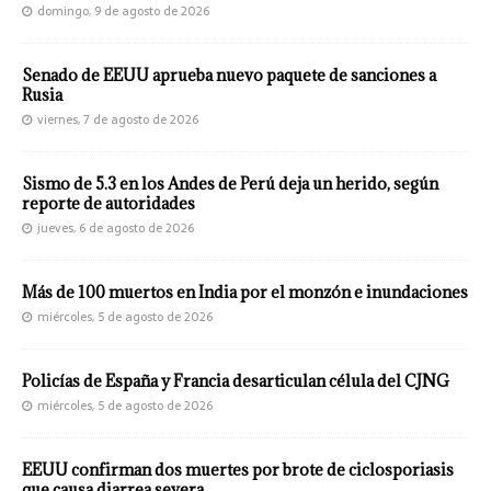
domingo, 9 de agosto de 2026
Senado de EEUU aprueba nuevo paquete de sanciones a
Rusia
viernes, 7 de agosto de 2026
Sismo de 5.3 en los Andes de Perú deja un herido, según
reporte de autoridades
jueves, 6 de agosto de 2026
Más de 100 muertos en India por el monzón e inundaciones
miércoles, 5 de agosto de 2026
Policías de España y Francia desarticulan célula del CJNG
miércoles, 5 de agosto de 2026
EEUU confirman dos muertes por brote de ciclosporiasis
que causa diarrea severa