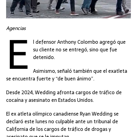
E
Agencias
l defensor Anthony Colombo agregó que
su cliente no se entregó, sino que fue
detenido.
Asimismo, señaló también que el exatleta
se encuentra fuerte y “de buen ánimo”.
Desde 2024, Wedding afronta cargos de tráfico de
cocaína y asesinato en Estados Unidos.
El ex atleta olímpico canadiense Ryan Wedding se
declaró este lunes no culpable ante un tribunal de
California de los cargos de tráfico de drogas y
asesinato que se le imputan.