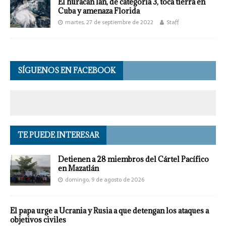
El huracán Ian, de categoría 3, toca tierra en
Cuba y amenaza Florida
martes, 27 de septiembre de 2022
Staff
SÍGUENOS EN FACEBOOK
TE PUEDE INTERESAR
Detienen a 28 miembros del Cártel Pacífico
en Mazatlán
domingo, 9 de agosto de 2026
El papa urge a Ucrania y Rusia a que detengan los ataques a
objetivos civiles