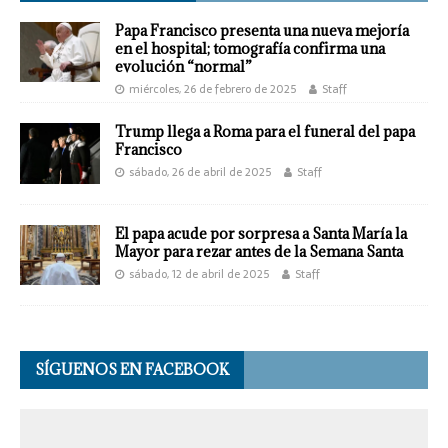
Papa Francisco presenta una nueva mejoría
en el hospital; tomografía confirma una
evolución “normal”
miércoles, 26 de febrero de 2025
Staff
Trump llega a Roma para el funeral del papa
Francisco
sábado, 26 de abril de 2025
Staff
El papa acude por sorpresa a Santa María la
Mayor para rezar antes de la Semana Santa
sábado, 12 de abril de 2025
Staff
SÍGUENOS EN FACEBOOK