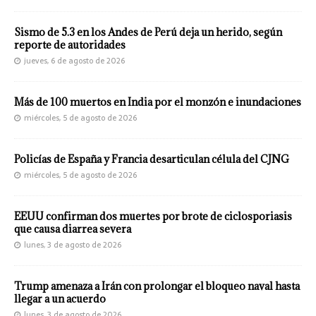
Sismo de 5.3 en los Andes de Perú deja un herido, según
reporte de autoridades
jueves, 6 de agosto de 2026
Más de 100 muertos en India por el monzón e inundaciones
miércoles, 5 de agosto de 2026
Policías de España y Francia desarticulan célula del CJNG
miércoles, 5 de agosto de 2026
EEUU confirman dos muertes por brote de ciclosporiasis
que causa diarrea severa
lunes, 3 de agosto de 2026
Trump amenaza a Irán con prolongar el bloqueo naval hasta
llegar a un acuerdo
lunes, 3 de agosto de 2026