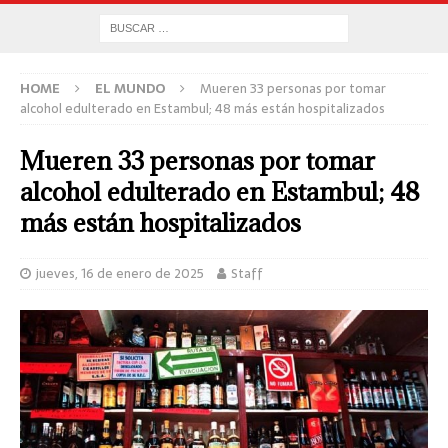
HOME
EL MUNDO
Mueren 33 personas por tomar
alcohol edulterado en Estambul; 48 más están hospitalizados
Mueren 33 personas por tomar
alcohol edulterado en Estambul; 48
más están hospitalizados
jueves, 16 de enero de 2025
Staff