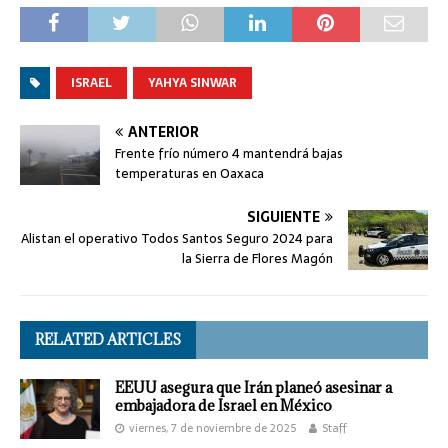
ISRAEL
YAHYA SINWAR
ANTERIOR
Frente frío número 4 mantendrá bajas
temperaturas en Oaxaca
SIGUIENTE
Alistan el operativo Todos Santos Seguro 2024 para
la Sierra de Flores Magón
RELATED ARTICLES
EEUU asegura que Irán planeó asesinar a
embajadora de Israel en México
viernes, 7 de noviembre de 2025
Staff