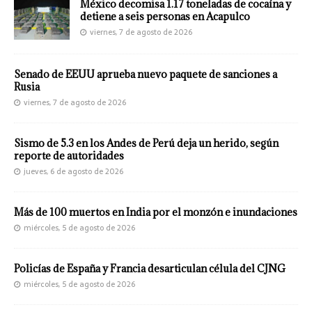
México decomisa 1.17 toneladas de cocaína y
detiene a seis personas en Acapulco
viernes, 7 de agosto de 2026
Senado de EEUU aprueba nuevo paquete de sanciones a
Rusia
viernes, 7 de agosto de 2026
Sismo de 5.3 en los Andes de Perú deja un herido, según
reporte de autoridades
jueves, 6 de agosto de 2026
Más de 100 muertos en India por el monzón e inundaciones
miércoles, 5 de agosto de 2026
Policías de España y Francia desarticulan célula del CJNG
miércoles, 5 de agosto de 2026