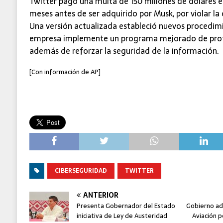
Twitter pagó una multa de 150 millones de dólares 
meses antes de ser adquirido por Musk, por violar l
Una versión actualizada estableció nuevos procedim
empresa implemente un programa mejorado de protec
además de reforzar la seguridad de la información.
[Con información de AP]
CIBERSEGURIDAD
TWITTER
ANTERIOR
Presenta Gobernador del Estado
Gobierno ad
iniciativa de Ley de Austeridad
Aviación p