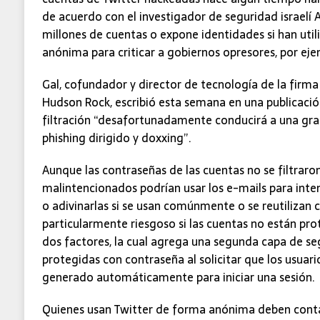
de acuerdo con el investigador de seguridad israelí
millones de cuentas o expone identidades si han util
anónima para criticar a gobiernos opresores, por eje
Gal, cofundador y director de tecnología de la firma
Hudson Rock, escribió esta semana en una publicació
filtración “desafortunadamente conducirá a una gra
phishing dirigido y doxxing”.
Aunque las contraseñas de las cuentas no se filtraron
malintencionados podrían usar los e-mails para inten
o adivinarlas si se usan comúnmente o se reutilizan c
particularmente riesgoso si las cuentas no están pro
dos factores, la cual agrega una segunda capa de se
protegidas con contraseña al solicitar que los usuar
generado automáticamente para iniciar una sesión.
Quienes usan Twitter de forma anónima deben conta