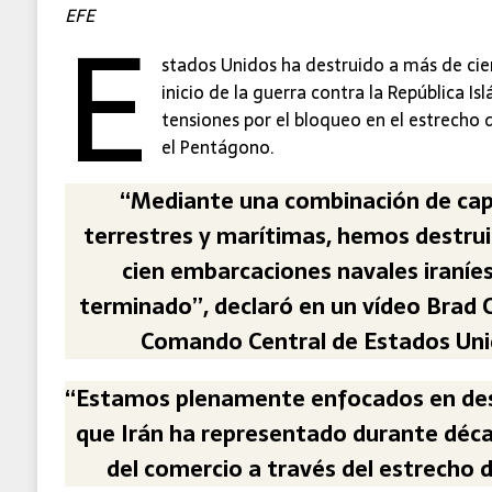
E
EFE
stados Unidos ha destruido a más de cie
inicio de la guerra contra la República I
tensiones por el bloqueo en el estrecho 
el Pentágono.
“Mediante una combinación de cap
terrestres y marítimas, hemos destru
cien embarcaciones navales iraníe
terminado”, declaró en un vídeo Brad 
Comando Central de Estados Uni
“Estamos plenamente enfocados en de
que Irán ha representado durante década
del comercio a través del estrecho 