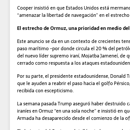
Cooper insistió en que Estados Unidos está mermand
“amenazar la libertad de navegación” en el estrecho 
El estrecho de Ormuz, una prioridad en medio del 
Este anuncio se da en un contexto de crecientes tensi
paso marítimo -por donde circula el 20 % del petról
del nuevo líder supremo iraní, Mojatba Jameneí, de 
cerrado como respuesta a los ataques estadounidense
Por su parte, el presidente estadounidense, Donald T
que le ayuden a reabrir el paso hacia el golfo Pérsic
recibida con escepticismo.
La semana pasada Trump aseguró haber destruido ca
iraníes en Ormuz “en una sola noche” e insistió en q
Armada ha desaparecido desde el comienzo de la of