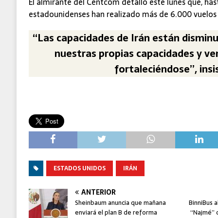
El almirante del Centcom detalló este lunes que, hast
estadounidenses han realizado más de 6.000 vuelos
“Las capacidades de Irán están dismin
nuestras propias capacidades y ve
fortaleciéndose”, insis
ESTADOS UNIDOS
IRÁN
ANTERIOR
Sheinbaum anuncia que mañana
BinniBus 
enviará el plan B de reforma
“Najmé” c