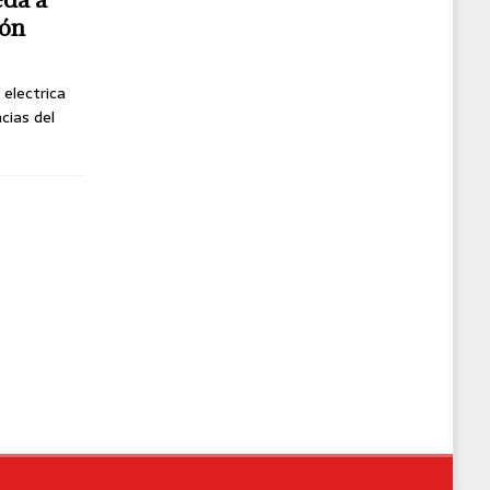
gón
 electrica
cias del