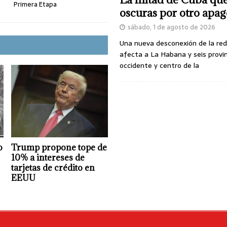
Primera Etapa
oscuras por otro apa
sábado, 1 de agosto de 2026
Una nueva desconexión de la red
afecta a La Habana y seis provin
occidente y centro de la
o
Trump propone tope de
10% a intereses de
tarjetas de crédito en
EEUU