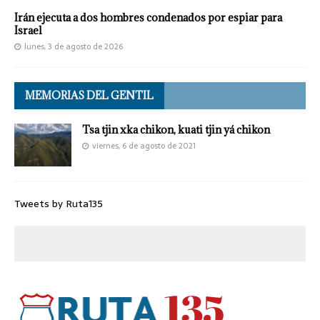
Irán ejecuta a dos hombres condenados por espiar para
Israel
lunes, 3 de agosto de 2026
MEMORIAS DEL GENTIL
Tsa tjin xka chikon, kuati tjin yá chikon
viernes, 6 de agosto de 2021
Tweets by Ruta135