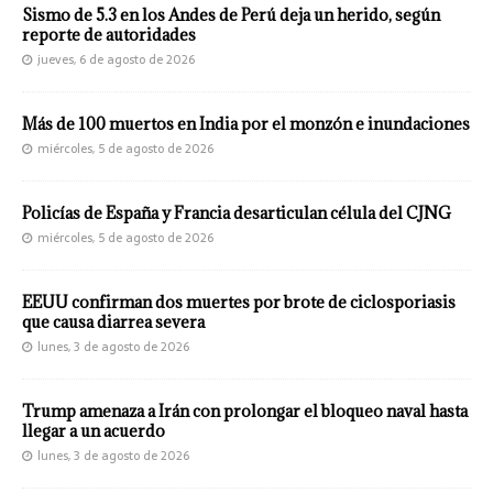
Sismo de 5.3 en los Andes de Perú deja un herido, según
reporte de autoridades
jueves, 6 de agosto de 2026
Más de 100 muertos en India por el monzón e inundaciones
miércoles, 5 de agosto de 2026
Policías de España y Francia desarticulan célula del CJNG
miércoles, 5 de agosto de 2026
EEUU confirman dos muertes por brote de ciclosporiasis
que causa diarrea severa
lunes, 3 de agosto de 2026
Trump amenaza a Irán con prolongar el bloqueo naval hasta
llegar a un acuerdo
lunes, 3 de agosto de 2026