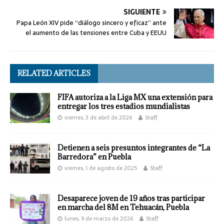
SIGUIENTE
Papa León XIV pide “diálogo sincero y eficaz” ante
el aumento de las tensiones entre Cuba y EEUU
RELATED ARTICLES
FIFA autoriza a la Liga MX una extensión para
entregar los tres estadios mundialistas
viernes, 3 de abril de 2026
Staff
Detienen a seis presuntos integrantes de “La
Barredora” en Puebla
viernes, 1 de agosto de 2025
Staff
Desaparece joven de 19 años tras participar
en marcha del 8M en Tehuacán, Puebla
lunes, 9 de marzo de 2026
Staff