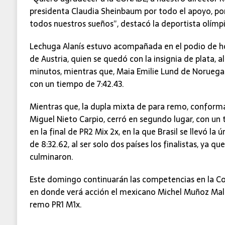
presidenta Claudia Sheinbaum por todo el apoyo, por
todos nuestros sueños”, destacó la deportista olímpi
Lechuga Alanís estuvo acompañada en el podio de ho
de Austria, quien se quedó con la insignia de plata, 
minutos, mientras que, Maia Emilie Lund de Noruega
con un tiempo de 7:42.43.
Mientras que, la dupla mixta de para remo, conformad
Miguel Nieto Carpio, cerró en segundo lugar, con un
en la final de PR2 Mix 2x, en la que Brasil se llevó la 
de 8:32.62, al ser solo dos países los finalistas, ya q
culminaron.
Este domingo continuarán las competencias en la C
en donde verá acción el mexicano Michel Muñoz Mala
remo PR1 M1x.