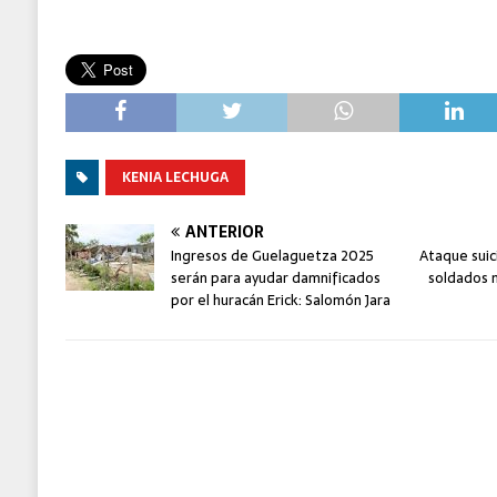
KENIA LECHUGA
ANTERIOR
Ingresos de Guelaguetza 2025
Ataque suic
serán para ayudar damnificados
soldados 
por el huracán Erick: Salomón Jara