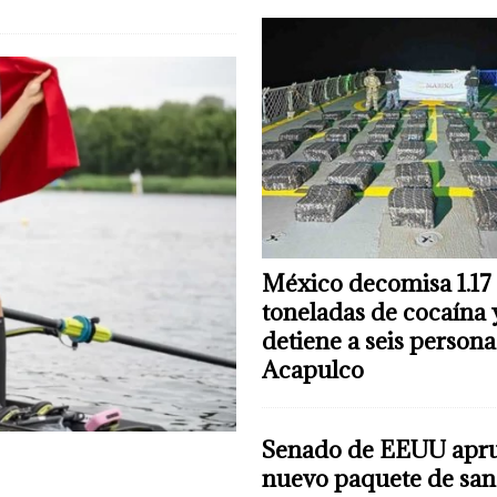
México decomisa 1.17
toneladas de cocaína 
detiene a seis persona
Acapulco
Senado de EEUU apr
nuevo paquete de san