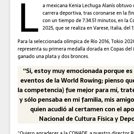
L
a mexicana Kenia Lechuga Alanís obtuvo u
carrera deportiva, tras coronarse en la fina
con un tiempo de 7:34.51 minutos, en la
2025, que se realiza en Varese, Italia, del 1
Para la seleccionada olímpica de Río 2016, Tokio 2020
representa su primera medalla dorada en Copas del 
ganado una plata y dos bronces.
“Si, estoy muy emocionada porque es 
eventos de la World Rowing; pienso que
la competencia) fue mejor para mí, traté
y sólo pensaba en mi familia, mis amigo
quien acudió al certamen con el ap
Nacional de Cultura Física y De
“Quiero agradecer a la CONADE, a nuestro director 