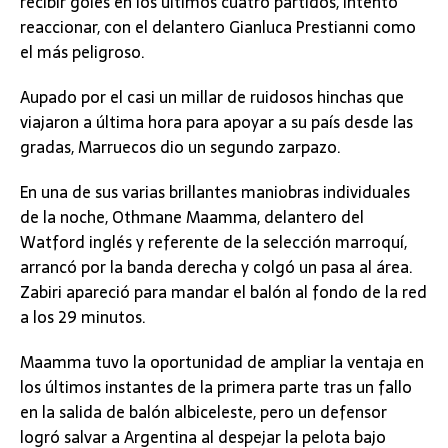
recibir goles en los últimos cuatro partidos, intentó
reaccionar, con el delantero Gianluca Prestianni como
el más peligroso.
Aupado por el casi un millar de ruidosos hinchas que
viajaron a última hora para apoyar a su país desde las
gradas, Marruecos dio un segundo zarpazo.
En una de sus varias brillantes maniobras individuales
de la noche, Othmane Maamma, delantero del
Watford inglés y referente de la selección marroquí,
arrancó por la banda derecha y colgó un pasa al área.
Zabiri apareció para mandar el balón al fondo de la red
a los 29 minutos.
Maamma tuvo la oportunidad de ampliar la ventaja en
los últimos instantes de la primera parte tras un fallo
en la salida de balón albiceleste, pero un defensor
logró salvar a Argentina al despejar la pelota bajo