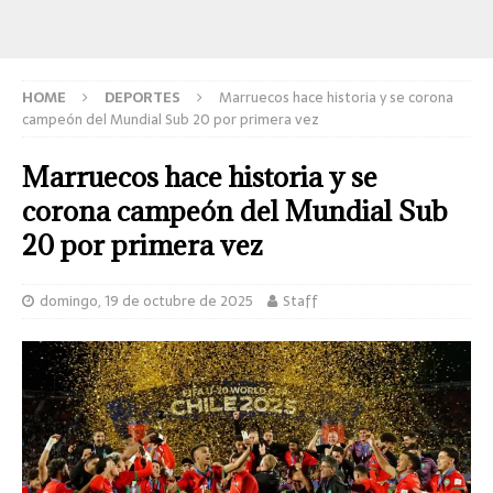
HOME
DEPORTES
Marruecos hace historia y se corona
campeón del Mundial Sub 20 por primera vez
Marruecos hace historia y se
corona campeón del Mundial Sub
20 por primera vez
domingo, 19 de octubre de 2025
Staff