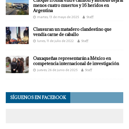
Choque frontal entre camión y autobús deja al
menos cuatro muertos y 16 heridos en
Argentina
martes, 13 de mayo de 2025
Staff
Clausuran un matadero clandestino que
vendía carne de caballo
lunes, 11 de julio de 2022
Staff
Oaxaqueñas representarán a México en
competencia internacional de investigación
jueves, 26 de junio de 2025
Staff
SÍGUENOS EN FACEBOOK