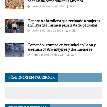
pederastia cometida en la Mixteca
jueves, 9 de enero de 2025
Staff
Detienen a brasileña que reclutaba a mujeres
en Playa del Carmen para trata de personas
jueves, 5 de junio de 2025
Staff
Comando irrumpe en vecindad en León y
asesina a cuatro mujeres y dos menores
martes, 11 de junio de 2024
Staff
SÍGUENOS EN FACEBOOK