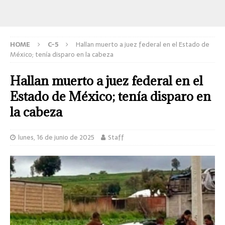
HOME
C-5
Hallan muerto a juez federal en el Estado de
México; tenía disparo en la cabeza
Hallan muerto a juez federal en el
Estado de México; tenía disparo en
la cabeza
lunes, 16 de junio de 2025
Staff