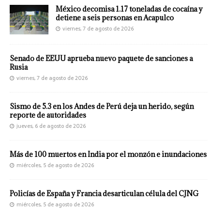
México decomisa 1.17 toneladas de cocaína y
detiene a seis personas en Acapulco
viernes, 7 de agosto de 2026
Senado de EEUU aprueba nuevo paquete de sanciones a
Rusia
viernes, 7 de agosto de 2026
Sismo de 5.3 en los Andes de Perú deja un herido, según
reporte de autoridades
jueves, 6 de agosto de 2026
Más de 100 muertos en India por el monzón e inundaciones
miércoles, 5 de agosto de 2026
Policías de España y Francia desarticulan célula del CJNG
miércoles, 5 de agosto de 2026