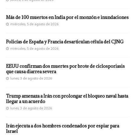
Más de 100 muertos en India por el monzón e inundaciones
miércoles, 5 de agosto de 2026
Policías de España y Francia desarticulan célula del CJNG
miércoles, 5 de agosto de 2026
EEUU confirman dos muertes por brote de ciclosporiasis
que causa diarrea severa
lunes, 3 de agosto de 2026
Trump amenaza a Irán con prolongar el bloqueo naval hasta
llegar a un acuerdo
lunes, 3 de agosto de 2026
Irán ejecuta a dos hombres condenados por espiar para
Israel