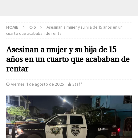
HOME
C-5
Asesinan a mujer y su hija de 15 años en un
cuarto que acababan de rentar
Asesinan a mujer y su hija de 15
años en un cuarto que acababan de
rentar
viernes, 1 de agosto de 2025
Staff