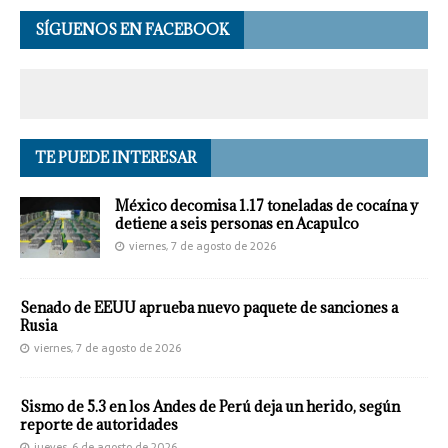
SÍGUENOS EN FACEBOOK
TE PUEDE INTERESAR
México decomisa 1.17 toneladas de cocaína y
detiene a seis personas en Acapulco
viernes, 7 de agosto de 2026
Senado de EEUU aprueba nuevo paquete de sanciones a
Rusia
viernes, 7 de agosto de 2026
Sismo de 5.3 en los Andes de Perú deja un herido, según
reporte de autoridades
jueves, 6 de agosto de 2026